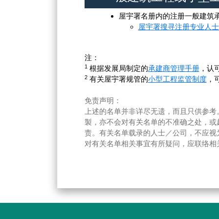
屋宇署名册内的注册一般建筑
屋宇署搜寻注册专业人士
注：
1
根据发展局制定的
承建商管理手册
，认
2
有关屋宇署规管的
小型工程监管制度
，
免责声明：
上述的名单并非详尽无遗，而且只供参考
製，亦不会对有关名单的不准确之处，或
责。有关名单载录的人士／公司，不应视
对有关名单相关事宜有所疑问，应联络相