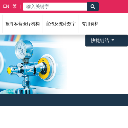
EN
繁
搜寻私营医疗机构
宣传及统计数字
有用资料
快捷链结