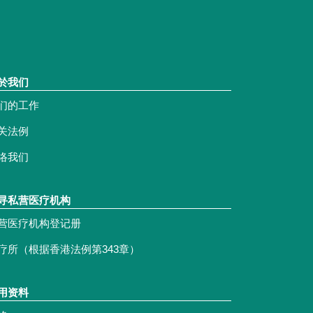
於我们
们的工作
关法例
络我们
寻私营医疗机构
营医疗机构登记册
疗所（根据香港法例第343章）
用资料