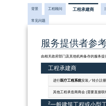
背景
工程顾问
工程承建商
常见问题
服务提供者参
由相关政府部门及其他机构备存的服务提
工程承建商
进行
医疗工程系统
安装／转介註
其他工程承造商商会 (需要直接联
2
一般建筑工程或小型工