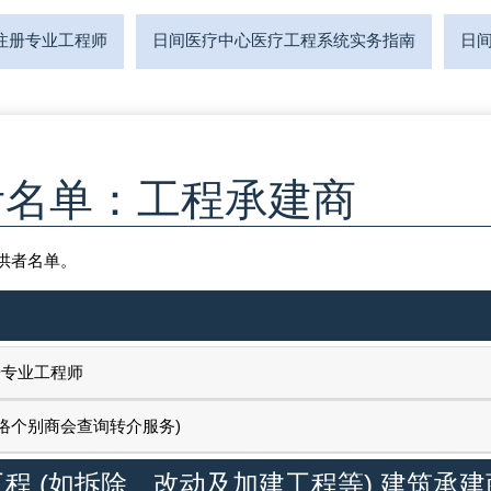
注册专业工程师
日间医疗中心医疗工程系统实务指南
日
考名单：工程承建商
供者名单。
册专业工程师
络个别商会查询转介服务)
程 (如拆除、改动及加建工程等) 建筑承建