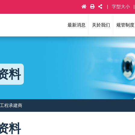
字型大小
最新消息
关於我们
规管制度
资料
 工程承建商
资料