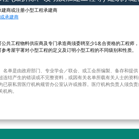
承建商或注册小型工程承建商
或承建商
可公共工程物料供应商及专门承造商须委聘至少1名合资格的工程师
可参考屋宇署对小型工程的定义及订明小型工程的不同级别和性质。
。名单是由政府部门、专业学会／联会、或工会所编製、备存和提供
超连结产生的错误或不完整资料，或因有关名单所载有关人士的资料
为已获私营医疗机构规管办公室认许或推荐。医疗机构负责人须负责
关机构。