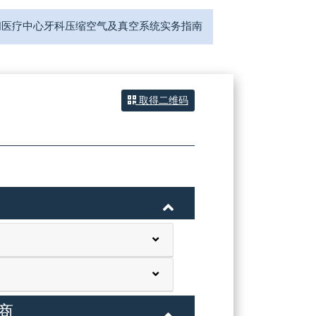
间医疗中心牙科压缩空气及真空系统实务指南
取得二维码
商