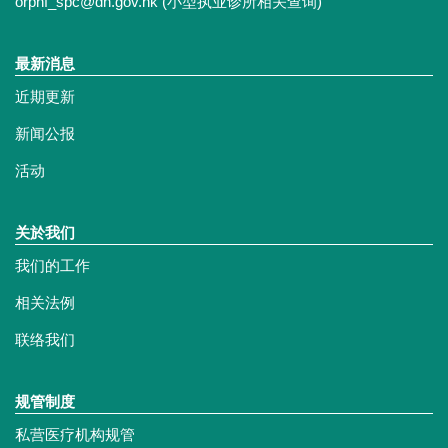
orphf_spc@dh.gov.hk
(小型执业诊所相关查询)
最新消息
近期更新
新闻公报
活动
关於我们
我们的工作
相关法例
联络我们
规管制度
私营医疗机构规管