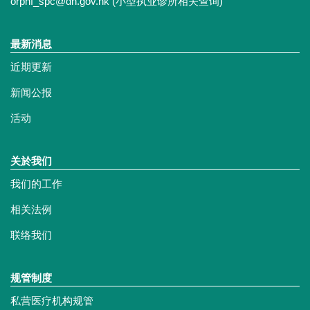
orphf_spc@dh.gov.hk
(小型执业诊所相关查询)
最新消息
近期更新
新闻公报
活动
关於我们
我们的工作
相关法例
联络我们
规管制度
私营医疗机构规管