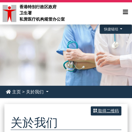
香港特别行政区政府
卫生署
私营医疗机构规管办公室
快捷链结
主页
>
关於我们
取得二维码
关於我们