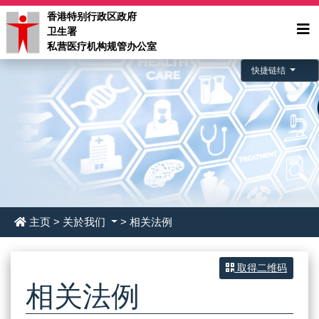
香港特别行政区政府
卫生署
私营医疗机构规管办公室
快捷链结
主页
>
关於我们
> 相关法例
取得二维码
相关法例