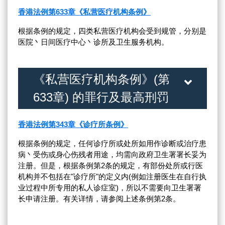
香港法例第633章《私营医疗机构条例》
根据条例的规定，四类私营医疗机构会受到规管，分别是
医院丶日间医疗中心丶诊所及卫生服务机构。
《私营医疗机构条例》(第
633章) 的罪行及最高刑罚
香港法例第343章《诊疗所条例》
根据条例的规定，任何诊疗所或处所如用作诊断或治疗患
病丶受伤或身心伤残者用途，均需向政府卫生署署长妥为
注册。但是，根据条例第2条的规定，有部份处所或行医
机构并不包括在"诊疗所"的定义内(例如注册医生在自行执
业过程中所专用的私人诊症室)，所以不需要向卫生署署
长申请注册。有关详情，请参阅上述条例第2条。