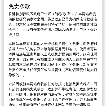
免责条款
香港特别行政区政府卫生署（简称"政府"）在本网站所提
供的数据只供参考之用。虽然政府已尽力确保该等数据准
确，但对於该等数据在任何特定情况下使用时的准确性或
恰当性，并没有作出任何明示或隐含的陈述丶申述丶保证
或担保。
本网站亦载有由其他人士或机构所提供的数据，而政府对
该等人士或机构以及对该等数据并无影响力。使用者可从
本网站连结至由其他人士或机构所提供的网站。政府现明
文述明，政府并没有核准或认可由其他人士或机构在本网
站或与本网站连结的其他网站上所提供的数据，对於该等
数据亦不承担任何责任或法律责任（不论该等责任是如何
导致的）。
对於因或就本网站所载的任何数据（包括数据或程式）而
引起的任何损失或损害，政府并不承担责任。政府保留权
利，可随时运用其绝对酌情决定权，省略丶暂停或编辑本
网站所载的一切数据，而无须给予任何理由，亦无须事先
通知。使用者有责任自行评估本网站所载的一切数据，并