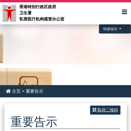
香港特别行政区政府
卫生署
私营医疗机构规管办公室
快捷链结
主页
> 重要告示
取得二维码
重要告示