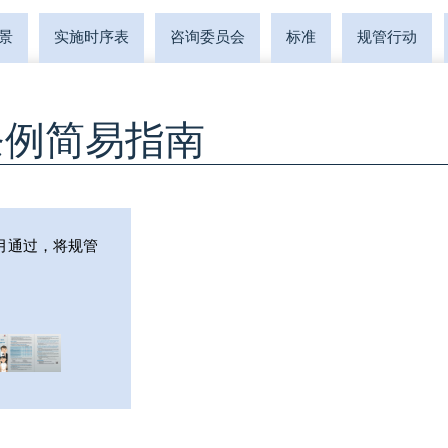
背景
实施时序表
咨询委员会
标准
规管行动
条例简易指南
1月通过，将规管