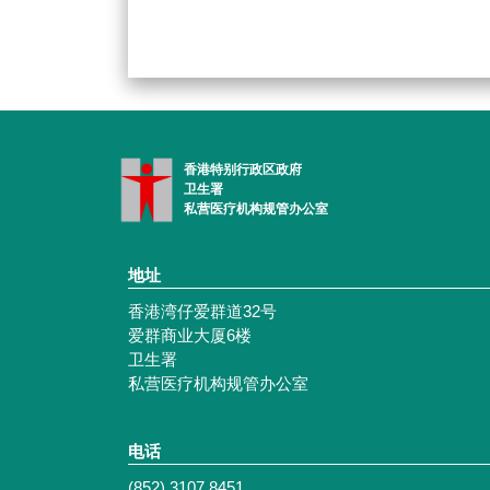
香港特别行政区政府
卫生署
私营医疗机构规管办公室
地址
香港湾仔爱群道32号
爱群商业大厦6楼
卫生署
私营医疗机构规管办公室
电话
(852) 3107 8451