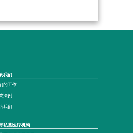
於我们
们的工作
关法例
络我们
寻私营医疗机构