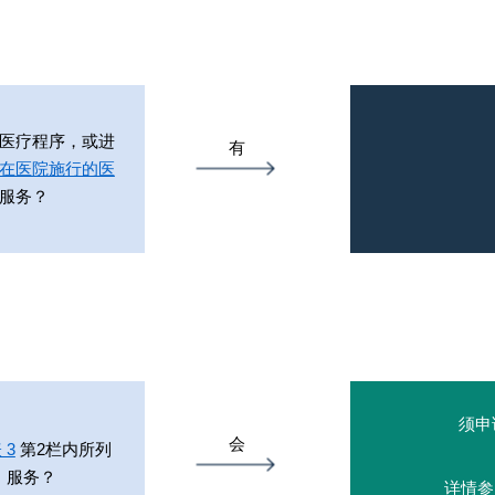
的医疗程序，或进
有
在医院施行的医
服务？
须申
会
 3
第2栏内所列
」服务？
详情参