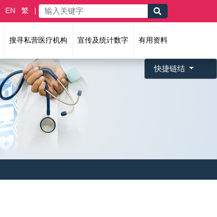
EN
繁
搜寻私营医疗机构
宣传及统计数字
有用资料
快捷链结