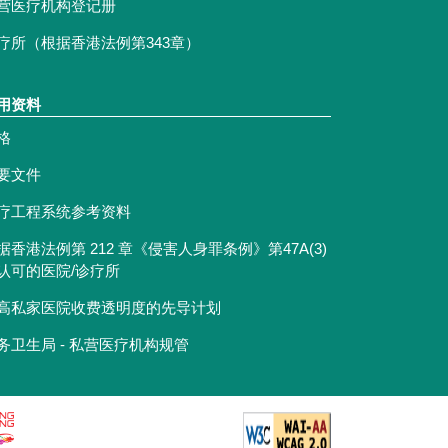
营医疗机构登记册
疗所（根据香港法例第343章）
用资料
格
要文件
疗工程系统参考资料
据香港法例第 212 章《侵害人身罪条例》第47A(3)
认可的医院/诊疗所
高私家医院收费透明度的先导计划
务卫生局 - 私营医疗机构规管