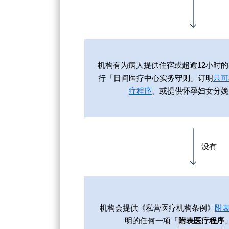
机构有为病人提供住宿或超逾12小时
行「日间医疗中心实务守则」订明
只可
疗程序
、或提供怀孕妇女分娩
没有
机构会提供《私营医疗机构条例》
附表
明的任何一项「
附表医疗程序