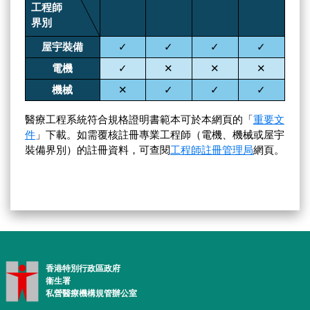
工程師
界別
屋宇
裝備
✓
✓
✓
✓
電機
✓
✕
✕
✕
機械
✕
✓
✓
✓
醫療工程系統符合規格證明書範本可於本網頁的「
重要文
件
」下載。如需覆核註冊專業工程師（電機、機械或屋宇
裝備界別）的註冊資料，可查閱
工程師註冊管理局
網頁。
香港特別行政區政府
衞生署
私營醫療機構規管辦公室