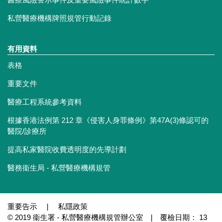
私營醫療機構牌照規管行動記錄
有用資料
表格
重要文件
醫療工程系統參考資料
根據香港法例第 212 章《侵害人身罪條例》第47A(3)條認可的
醫院/診療所
提高私家醫院收費透明度的先導計劃
醫務衞生局 - 私營醫療機構規管
重要告示
|
私隱政策
© 2019 衞生署 - 私營醫療機構規管辦公室 | 覆檢日期： 13