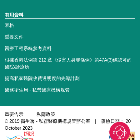
有用資料
表格
重要文件
醫療工程系統參考資料
根據香港法例第 212 章《侵害人身罪條例》第47A(3)條認可的
醫院/診療所
提高私家醫院收費透明度的先導計劃
醫務衞生局 - 私營醫療機構規管
重要告示
|
私隱政策
© 2019 衞生署 - 私營醫療機構規管辦公室 | 覆檢日期： 20
October 2023