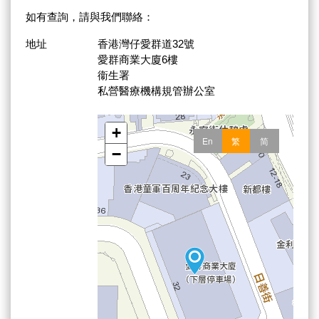
如有查詢，請與我們聯絡：
地址
香港灣仔愛群道32號
愛群商業大廈6樓
衞生署
私營醫療機構規管辦公室