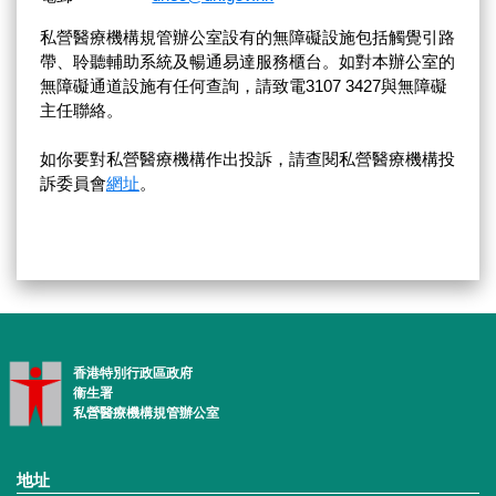
私營醫療機構規管辦公室設有的無障礙設施包括觸覺引路
帶、聆聽輔助系統及暢通易達服務櫃台。如對本辦公室的
無障礙通道設施有任何查詢，請致電3107 3427與無障礙
主任聯絡。
如你要對私營醫療機構作出投訴，請查閱私營醫療機構投
訴委員會
網址
。
香港特別行政區政府
衞生署
私營醫療機構規管辦公室
地址