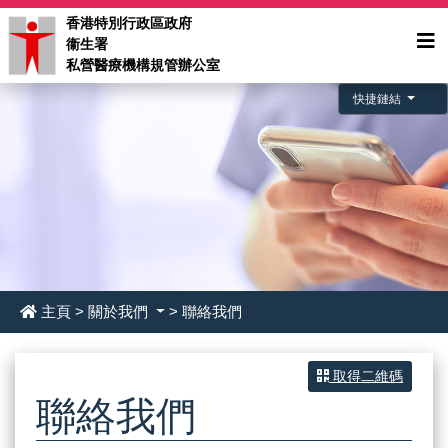
香港特別行政區政府
衞生署
私營醫療機構規管辦公室
快捷鏈結
主頁
>
關於我們
> 聯絡我們
取得二維碼
聯絡我們