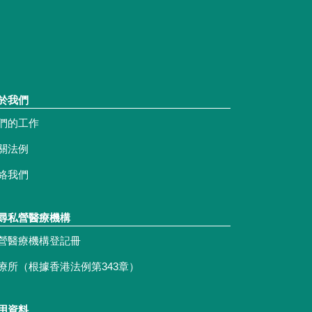
於我們
們的工作
關法例
絡我們
尋私營醫療機構
營醫療機構登記冊
療所（根據香港法例第343章）
用資料