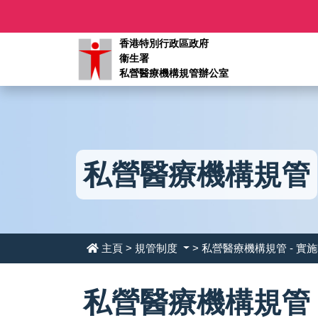
香港特別行政區政府
衞生署
私營醫療機構規管辦公室
私營醫療機構規管
主頁
>
規管制度
> 私營醫療機構規管 - 實
私營醫療機構規管