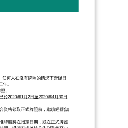
日生效。任何人在沒有牌照的情況下營辦日
三年。
牌照。
2020年1月2日至2020年4月30日
合資格領取正式牌照前，繼續經營(請
准牌照將在指定日期，或在正式牌照