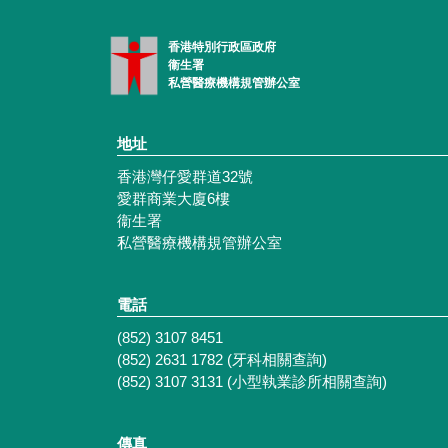
香港特別行政區政府
衞生署
私營醫療機構規管辦公室
地址
香港灣仔愛群道32號
愛群商業大廈6樓
衞生署
私營醫療機構規管辦公室
電話
(852) 3107 8451
(852) 2631 1782 (牙科相關查詢)
(852) 3107 3131 (小型執業診所相關查詢)
傳真