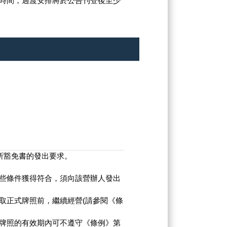
時間，過渡安排將於公告刊登後至少
診所豁免書的發出要求。
些條件獲得符合，須向該營辦人發出
取正式牌照前，繼續經營(請參閱《條
牌照的有效期內可不遵守《條例》第