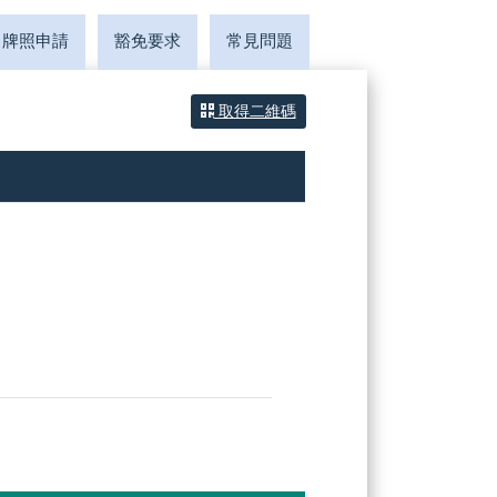
牌照申請
豁免要求
常見問題
取得二維碼