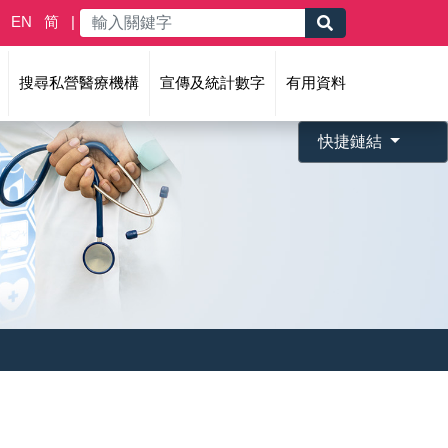
EN
简
搜尋私營醫療機構
宣傳及統計數字
有用資料
快捷鏈結