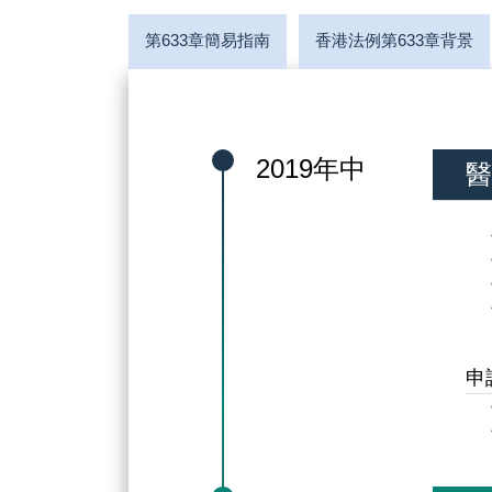
第633章簡易指南
香港法例第633章背景
2019年中
醫
申