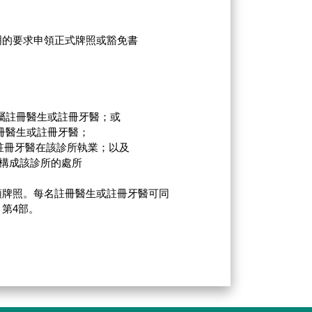
明的要求申領正式牌照或豁免書
屬註冊醫生或註冊牙醫；或
冊醫生或註冊牙醫；
註冊牙醫在該診所執業；以及
構成該診所的處所
領牌照。每名註冊醫生或註冊牙醫可同
第4部。