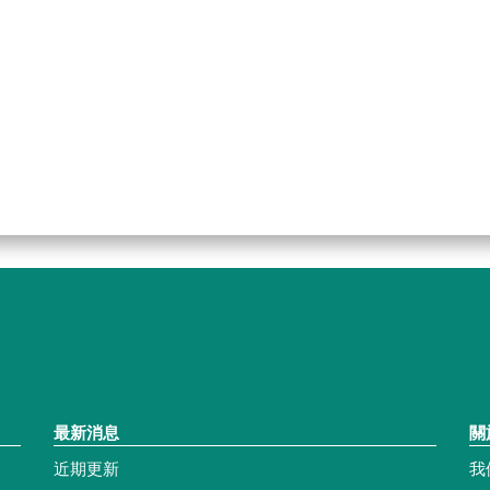
最新消息
關
近期更新
我