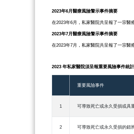
2023年6月醫療風險警示事件摘要
在2023年6月，私家醫院共呈報了一宗
2023年7月醫療風險警示事件摘要
在2023年7月，私家醫院共呈報了一宗
2023 年私家醫院須呈報重要風險事件統
重要風險事件
1
可導致死亡或永久受損或具
2
可導致死亡或永久受損的錯