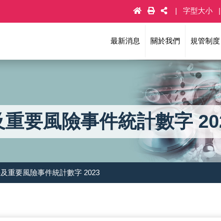
字型大小
最新消息
關於我們
規管制度
重要風險事件統計數字 20
及重要風險事件統計數字 2023