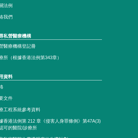
關法例
絡我們
尋私營醫療機構
營醫療機構登記冊
療所（根據香港法例第343章）
用資料
格
要文件
療工程系統參考資料
據香港法例第 212 章《侵害人身罪條例》第47A(3)
認可的醫院/診療所