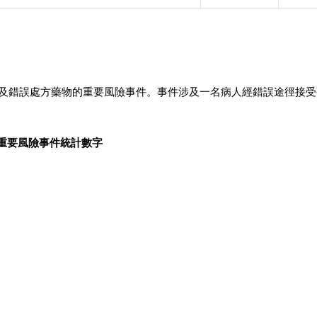
涉及錯誤處方藥物的重要風險事件。事件涉及一名病人經錯誤途徑接受
重要風險事件統計數字