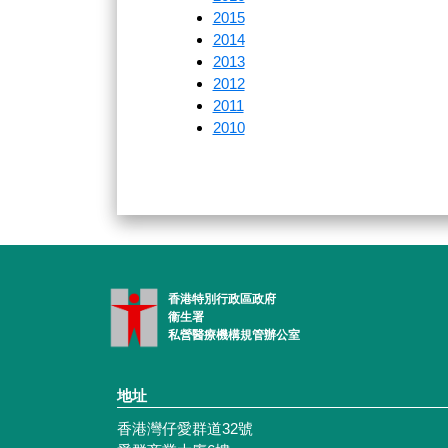
2015
2014
2013
2012
2011
2010
香港特別行政區政府
衞生署
私營醫療機構規管辦公室
地址
香港灣仔愛群道32號