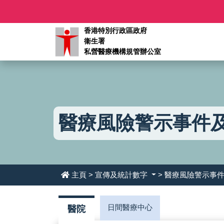
香港特別行政區政府
衞生署
私營醫療機構規管辦公室
醫療風險警示事件及
主頁
>
宣傳及統計數字
> 醫療風險警示事件
日間醫療中心
醫院