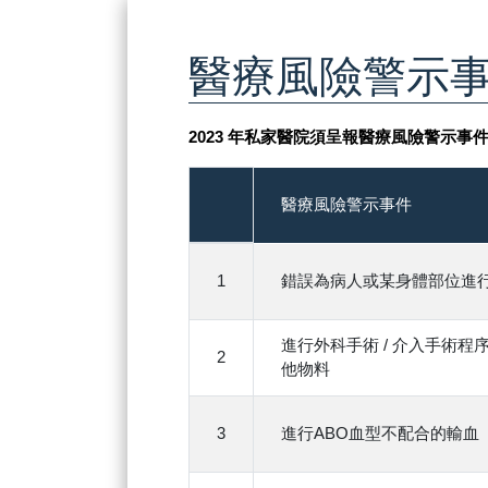
醫療風險警示
2023 年私家醫院須呈報醫療風險警示事
醫療風險警示事件
1
錯誤為病人或某身體部位進行
進行外科手術 / 介入手術
2
他物料
3
進行ABO血型不配合的輸血