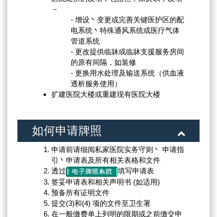
－
- 增设丶变更或完善关键医护区的配
电系统丶特殊通风系统或医疗气体
管道系统
- 更改提供临牀或临牀支援服务房间
的原有间隔，如装修
- 更换用水处理及输送系统（供血液
透析服务使用）
扩建医院大楼或重建现有医院大楼
如何申请牌照
申请前请细阅私家医院实务守则丶 申请指
引丶申请表及所有相关表格和文件
透过
填写申请表
签妥申请表和相关声明书 (如适用)
预备所有证明文件
提交(3)和(4) 项的文件至卫生署
在一般缴费单上列明的限期或之前缴交申