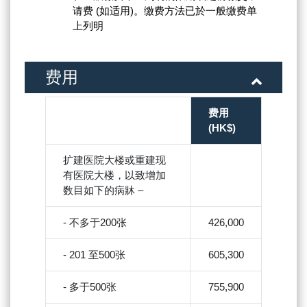
请费 (如适用)。缴费方法已於一般缴费单
上列明
费用
费用
(HK$)
扩建医院大楼或重建现
有医院大楼，以致增加
数目如下的病牀 –
- 不多于200张
426,000
- 201 至500张
605,300
- 多于500张
755,900