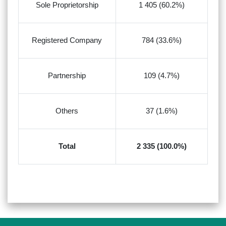
Sole Proprietorship
1 405 (60.2%)
Registered Company
784 (33.6%)
Partnership
109 (4.7%)
Others
37 (1.6%)
Total
2 335 (100.0%)