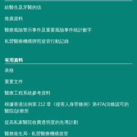
給醫生及牙醫的信
推廣資料
醫療風險警示事件及重要風險事件統計數字
私營醫療機構牌照規管行動記錄
有用資料
表格
重要文件
醫療工程系統參考資料
根據香港法例第 212 章《侵害人身罪條例》第47A(3)條認可的
醫院/診療所
提高私家醫院收費透明度的先導計劃
醫務衞生局 - 私營醫療機構規管