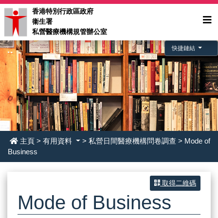
香港特別行政區政府
衞生署
私營醫療機構規管辦公室
快捷鏈結
主頁
>
有用資料
> 私營日間醫療機構問卷調查 > Mode of
Business
取得二維碼
Mode of Business