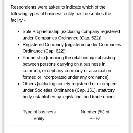
Respondents were asked to indicate which of the
following types of business entity best describes the
facility -
Sole Proprietorship [excluding company registered
under Companies Ordinance (Cap. 622)]
Registered Company [registered under Companies
Ordinance (Cap. 622)]
Partnership [meaning the relationship subsisting
between persons carrying on a business in
common, except any company or association
formed or incorporated under any ordinance]
Others [including society registered or exempted
under Societies Ordinance (Cap. 151), statutory
body established by legislation, and trade union]
Type of business
Number (%) of
entity
PHFs