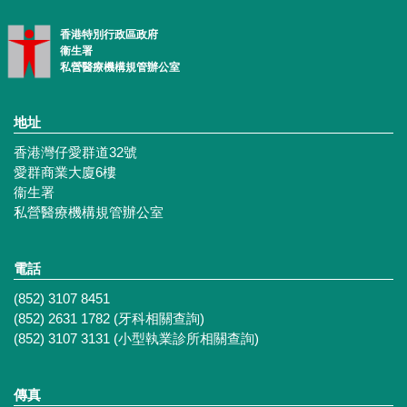
香港特別行政區政府
衞生署
私營醫療機構規管辦公室
地址
香港灣仔愛群道32號
愛群商業大廈6樓
衞生署
私營醫療機構規管辦公室
電話
(852) 3107 8451
(852) 2631 1782 (牙科相關查詢)
(852) 3107 3131 (小型執業診所相關查詢)
傳真